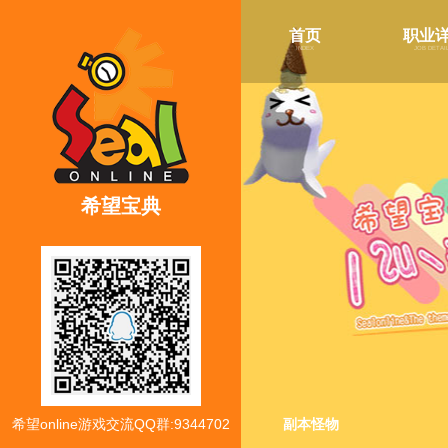
首页
职业
index
job detai
希望宝典
希望online游戏交流QQ群:9344702
副本怪物