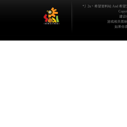
*丿2u丶希望资料站 And 希望宝典
Copyri
建议使
游戏相关图标/
如果你喜