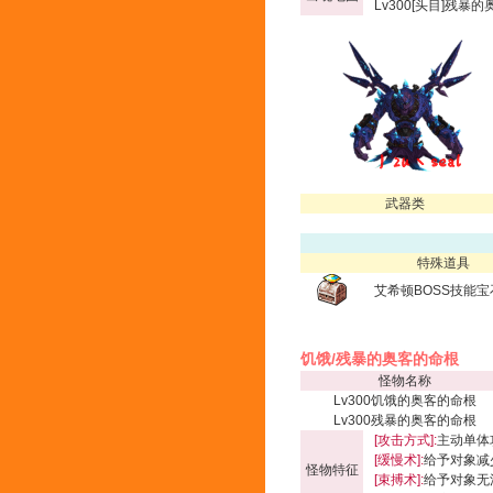
Lv300[头目]残暴的
武器类
特殊道具
艾希顿BOSS技能宝
饥饿/残暴的奥客的命根
怪物名称
Lv300饥饿的奥客的命根
Lv300残暴的奥客的命根
[攻击方式]:
主动单体
[缓慢术]:
给予对象减少
怪物特征
[束搏术]:
给予对象无法