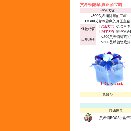
艾希顿隐藏/真正的宝箱
怪物名称
Lv300艾希顿隐藏的宝箱
Lv300艾希顿隐藏的真正宝箱
[攻击方式]:
被动单体
怪物特征
[脱战状态]:
该怪物会
Lv300艾希顿隐藏的
出现地图
Lv300艾希顿隐藏的
武器类
特殊道具
艾希顿BOSS技能宝