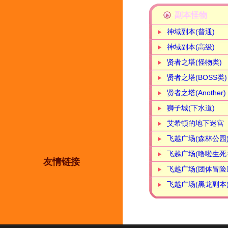
副本怪物
神域副本(普通)
神域副本(高级)
贤者之塔(怪物类)
贤者之塔(BOSS类)
贤者之塔(Another)
狮子城(下水道)
艾希顿的地下迷宫
飞越广场(森林公园
飞越广场(噜啦生死
友情链接
飞越广场(团体冒险
飞越广场(黑龙副本