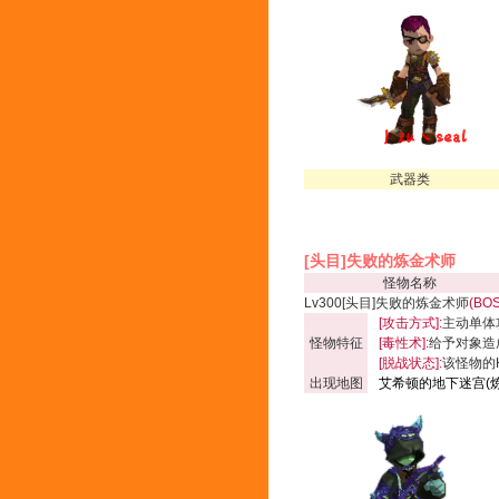
武器类
[头目]失败的炼金术师
怪物名称
Lv300[头目]失败的炼金术师
(BO
[攻击方式]:
主动单体
怪物特征
[毒性术]:
给予对象造成
[脱战状态]:
该怪物的
出现地图
艾希顿的地下迷宫(