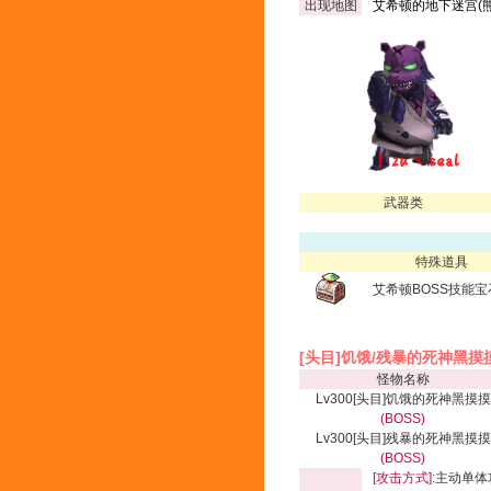
出现地图
艾希顿的地下迷宫(熊
武器类
特殊道具
艾希顿BOSS技能宝
[头目]饥饿/残暴的死神黑摸
怪物名称
Lv300[头目]饥饿的死神黑摸摸
(BOSS)
Lv300[头目]残暴的死神黑摸摸
(BOSS)
[攻击方式]:
主动单体