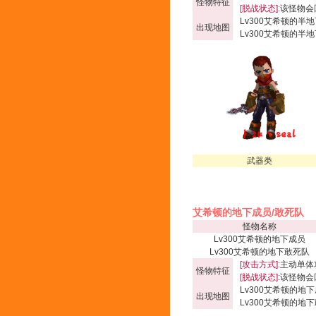
怪物特征
[脱战状态]:
该怪物会
Lv300艾希顿的半地
出现地图
Lv300艾希顿的半地
武器类
艾希顿的地下成员/敢死队
怪物名称
Lv300艾希顿的地下成员
Lv300艾希顿的地下敢死队
[攻击方式]:
主动单体
怪物特征
[脱战状态]:
该怪物会
Lv300艾希顿的地下
出现地图
Lv300艾希顿的地下