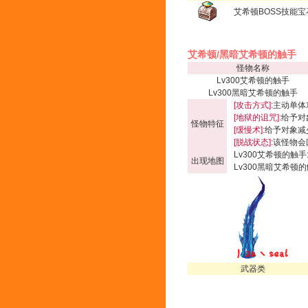
艾希顿BOSS技能宝
艾希顿/黑暗艾希顿的触手
怪物名称
Lv300艾希顿的触手
Lv300黑暗艾希顿的触手
[攻击方式]:
主动单体
[地狱的诅咒]:
给予对
怪物特征
[缓慢术]:
给予对象减少
[脱战状态]:
该怪物会
Lv300艾希顿的触手
出现地图
Lv300黑暗艾希顿的
武器类