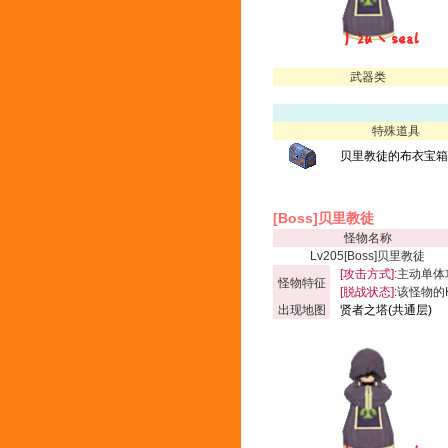
武器类
特殊道具
贝里教徒的布衣宝箱(
[Boss]贝里教徒
怪物名称
Lv205[Boss]贝里教徒
[攻击方式]:
主动单体
怪物特征
[脱战状态]:
该怪物的
出现地图
贤者之塔(共通层)