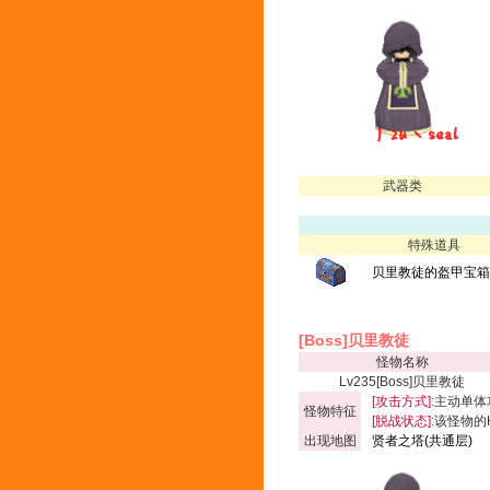
武器类
特殊道具
贝里教徒的盔甲宝箱(
[Boss]贝里教徒
怪物名称
Lv235[Boss]贝里教徒
[攻击方式]:
主动单体
怪物特征
[脱战状态]:
该怪物的
出现地图
贤者之塔(共通层)