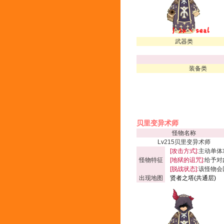
武器类
装备类
贝里变异术师
怪物名称
Lv215贝里变异术师
[攻击方式]:
主动单体
怪物特征
[地狱的诅咒]:
给予对
[脱战状态]:
该怪物会
出现地图
贤者之塔(共通层)