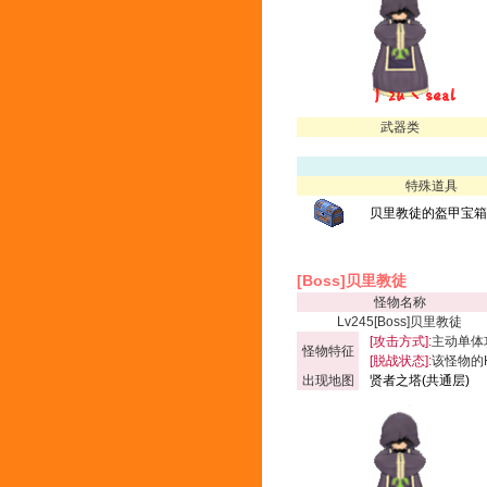
武器类
特殊道具
贝里教徒的盔甲宝箱(
[Boss]贝里教徒
怪物名称
Lv245[Boss]贝里教徒
[攻击方式]:
主动单体
怪物特征
[脱战状态]:
该怪物的
出现地图
贤者之塔(共通层)