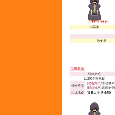
武器类
装备类
贝里教徒
怪物名称
Lv205贝里教徒
[攻击方式]:
主动单体
怪物特征
[脱战状态]:
该怪物会
出现地图
贤者之塔(共通层)