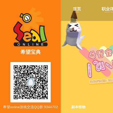
首页
职业
index
job detai
希望宝典
希望online游戏交流QQ群:9344702
副本怪物