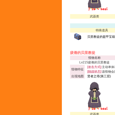
武器类
特殊道具
贝里教徒的盔甲宝箱(
疲倦的贝里教徒
怪物名称
Lv215疲倦的贝里教徒
[攻击方式]:
主动单体
怪物特征
[脱战状态]:
该怪物会
出现地图
贤者之塔(第三层)
武器类