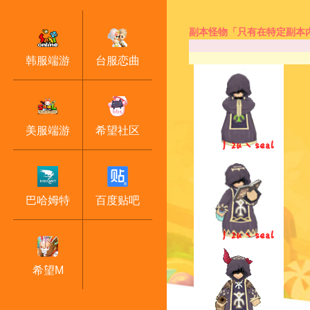
副本怪物「只有在特定副本
韩服端游
台服恋曲
美服端游
希望社区
巴哈姆特
百度贴吧
希望M