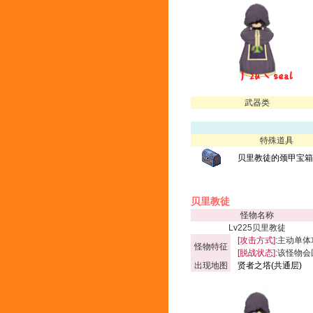
武器类
特殊道具
贝里教徒的颈甲宝箱(
贝里教徒
怪物名称
Lv225贝里教徒
[攻击方式]:
主动单体
怪物特征
[脱战状态]:
该怪物会
出现地图
贤者之塔(共通层)