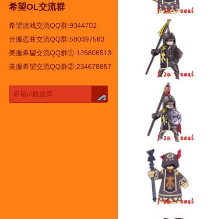
希望OL交流群
希望游戏交流QQ群:9344702
台服恋曲交流QQ群:580397583
美服希望交流QQ群①:126806513
美服希望交流QQ群②:234678857