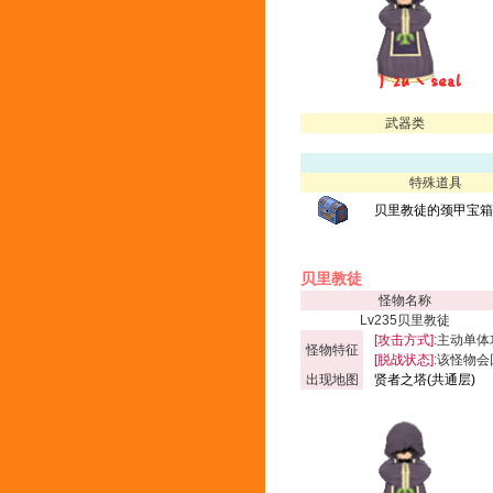
武器类
特殊道具
贝里教徒的颈甲宝箱(
贝里教徒
怪物名称
Lv235贝里教徒
[攻击方式]:
主动单体
怪物特征
[脱战状态]:
该怪物会
出现地图
贤者之塔(共通层)