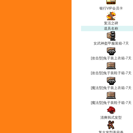
银行VIP会员卡
复活之碑
道具名称
女武神盔甲服装箱-7天
[攻击型]兔子装上衣箱-7天
[攻击型]兔子装鞋子箱-7天
[魔法型]兔子装上衣箱-7天
[魔法型]兔子装鞋子箱-7天
清爽韩式发型
复古发型美容券