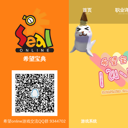
首页
职业
index
job detai
希望宝典
希望online游戏交流QQ群:9344702
游戏系统