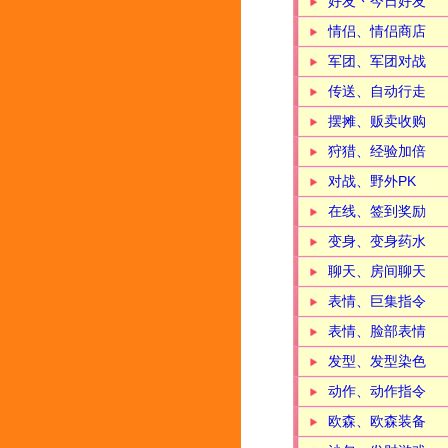
好友丶今日好友
情侣、情侣商店
军团、军团对战
传送、自动行走
摆摊、贩卖收购
狩猎、经验加倍
对战、野外PK
在线、签到奖励
变身、变身药水
聊天、房间聊天
表情、巨集指令
表情、脸部表情
发型、发型染色
动作、动作指令
欧森、欧森装备