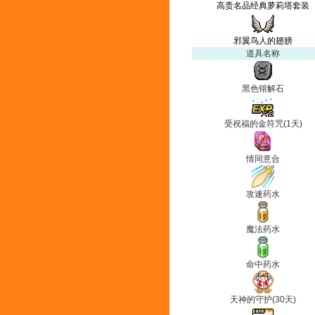
高贵名品经典萝莉塔套装
邪翼鸟人的翅膀
道具名称
黑色镕解石
受祝福的金符咒(1天)
情同意合
攻速药水
魔法药水
命中药水
天神的守护(30天)