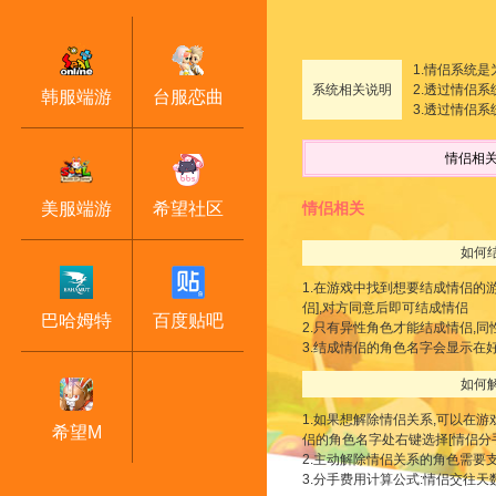
1.
情侣系统是为
系统相关说明
2.
透过情侣系
韩服端游
台服恋曲
3.
透
过情侣系
情侣相
美服端游
希望社区
情侣相关
如何
1.在游戏中找到想要结成情侣的
侣],对方同意后即可结成情侣
巴哈姆特
百度贴吧
2.只有异性角色才能结成情侣,
3.结成情侣的角色名字会显示在
如何
1.如果想解除情侣关系,可以在
希望M
侣的角色名字处右键选择[情侣分
2.主动解除情侣关系的角色需要
3.分手费用计算公式:情侣交往天数x