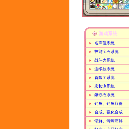
游戏系统
名声值系统
技能宝石系统
战斗力系统
连续技系统
冒险团系统
宏检测系统
鑲嵌石系统
钓鱼、钓鱼取得
合成、强化合成
镕解、铸炼镕解