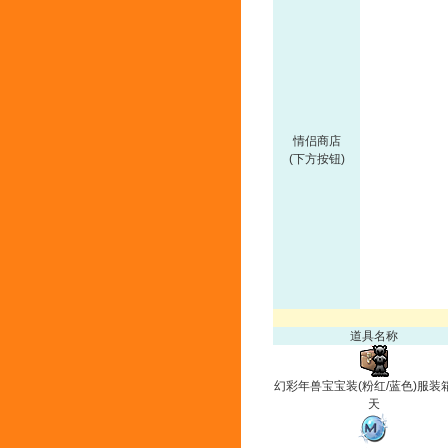
情侣商店
(下方按钮)
道具名称
幻彩年兽宝宝装(粉红/蓝色)服装箱-
天