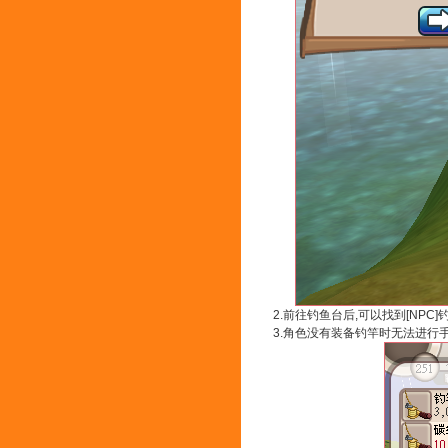
2.前往钓鱼台后,可以找到[NPC
3.角色没有装备钓竿时无法进行