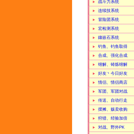
战斗力系统
连续技系统
冒险团系统
宏检测系统
鑲嵌石系统
钓鱼、钓鱼取得
合成、强化合成
镕解、铸炼镕解
好友丶今日好友
情侣、情侣商店
军团、军团对战
传送、自动行走
摆摊、贩卖收购
狩猎、经验加倍
对战、野外PK