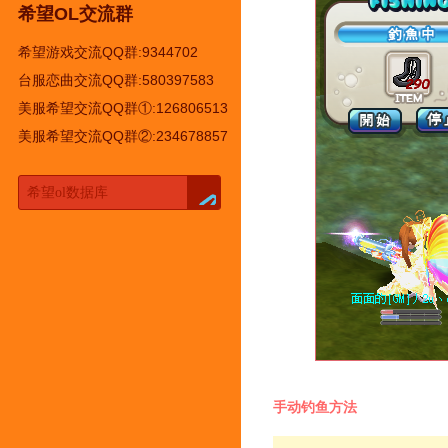
希望OL交流群
希望游戏交流QQ群:9344702
台服恋曲交流QQ群:580397583
美服希望交流QQ群①:126806513
美服希望交流QQ群②:234678857
手动钓鱼方法