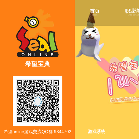
首页
职业
index
job detai
希望宝典
希望online游戏交流QQ群:9344702
游戏系统