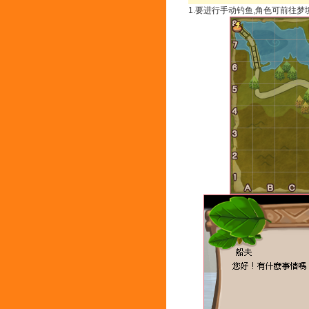
1.要进行手动钓鱼,角色可前往梦境