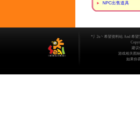
NPC出售道具
*丿2u丶希望资料站 And 希望宝典
Copyri
建议使
游戏相关图标/
如果你喜