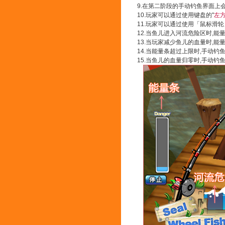
9.在第二阶段的手动钓鱼界面上
10.玩家可以通过使用键盘的"
左
11.玩家可以通过使用「鼠标滑
12.当鱼儿进入河流危险区时,能
13.当玩家减少鱼儿的血量时,能
14.当能量条超过上限时,手动钓
15.当鱼儿的血量归零时,手动钓