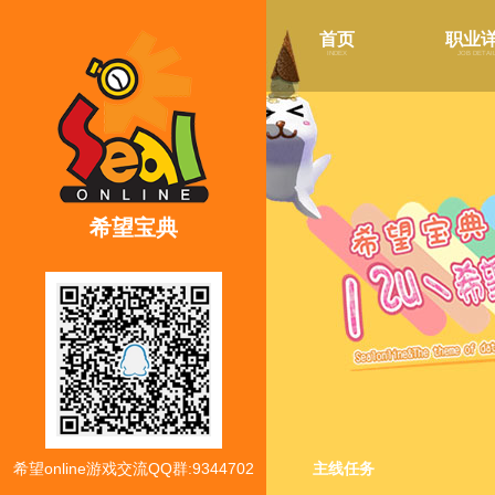
首页
职业
index
job detai
希望宝典
希望online游戏交流QQ群:9344702
主线任务