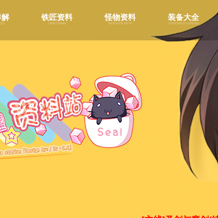
详解
铁匠资料
怪物资料
装备大全
led
craftsman
monster data
item encyclopedia