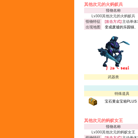
其他次元的火蚂蚁兵
怪物名称
Lv300其他次元的火蚂蚁兵
怪物特征
[攻击方式]:
主动单体
出现地图
变成废墟的乐园镇
、
武器类
特殊道具
宝石黄金宝箱PLUS
其他次元的蚂蚁女王
怪物名称
Lv300其他次元的蚂蚁女王
怪物特征
[攻击方式]:
主动单体