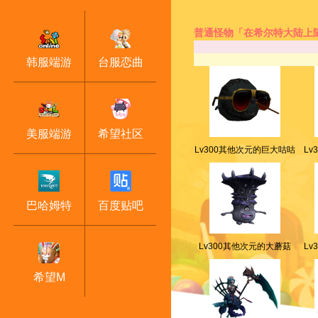
普通怪物「在希尔特大陆上
韩服端游
台服恋曲
美服端游
希望社区
Lv300其他次元的巨大咕咕
Lv
巴哈姆特
百度贴吧
Lv300其他次元的大蘑菇
Lv
希望M