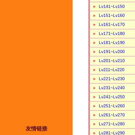
Lv141~Lv150
Lv151~Lv160
Lv161~Lv170
Lv171~Lv180
Lv181~Lv190
Lv191~Lv200
Lv201~Lv210
Lv211~Lv220
Lv221~Lv230
Lv231~Lv240
Lv241~Lv250
Lv251~Lv260
Lv261~Lv270
Lv271~Lv280
友情链接
Lv281~Lv290