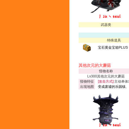
武器类
特殊道具
宝石黄金宝箱PLUS
其他次元的大蘑菇
怪物名称
Lv300其他次元的大蘑菇
怪物特征
[攻击方式]:
主动单体
出现地图
变成废墟的乐园镇
、