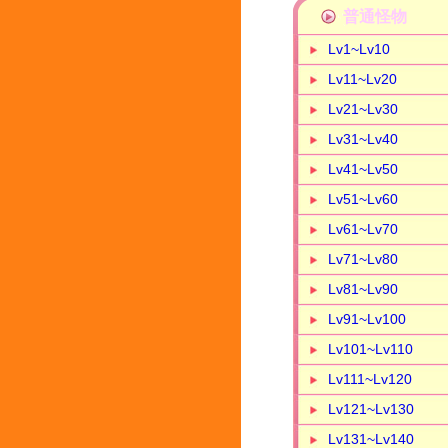
普通怪物
Lv1~Lv10
Lv11~Lv20
Lv21~Lv30
Lv31~Lv40
Lv41~Lv50
Lv51~Lv60
Lv61~Lv70
Lv71~Lv80
Lv81~Lv90
Lv91~Lv100
Lv101~Lv110
Lv111~Lv120
Lv121~Lv130
Lv131~Lv140