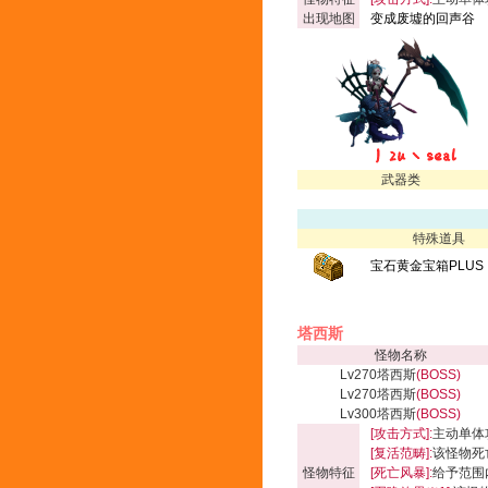
出现地图
变成废墟的回声谷
武器类
特殊道具
宝石黄金宝箱PLUS
塔西斯
怪物名称
Lv270塔西斯
(BOSS)
Lv270塔西斯
(BOSS)
Lv300塔西斯
(BOSS)
[攻击方式]:
主动单体
[复活范畴]:
该怪物死
怪物特征
[死亡风暴]:
给予范围内