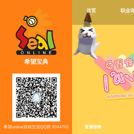
首页
职业
index
job detai
希望宝典
希望online游戏交流QQ群:9344702
普通怪物