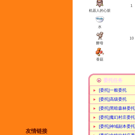
1
机器人的心脏
水
10
酵母
香菇
委托任务
[委托]一般委托
[委托]高级委托
[委托]黑暗森林委托
[委托]魔幻村庄委托
[委托]神域副本委托
友情链接