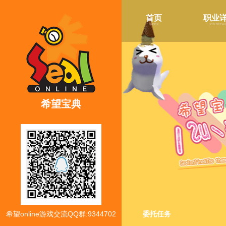
首页
职业
index
job detai
希望宝典
希望online游戏交流QQ群:9344702
委托任务