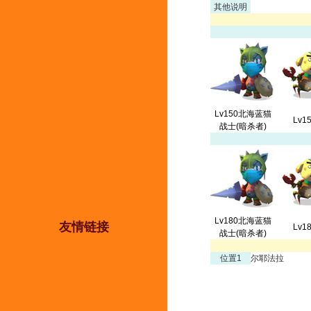
其他说明
Lv150北海蓝猫
Lv1
战士(暗杀者)
Lv180北海蓝猫
友情链接
Lv1
战士(暗杀者)
位置1
尔耶法拉