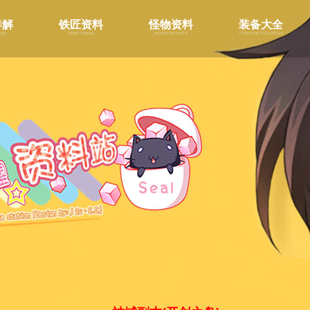
详解
铁匠资料
怪物资料
装备大全
led
craftsman
monster data
item encyclopedia